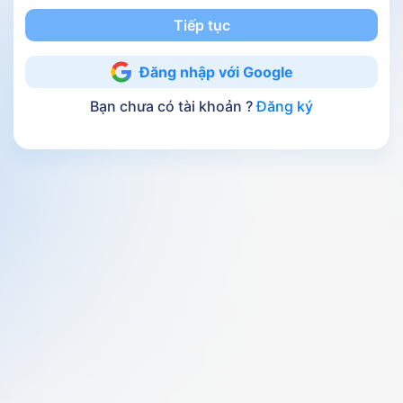
Tiếp tục
Đăng nhập với Google
Bạn chưa có tài khoản ?
Đăng ký